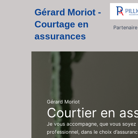
Gérard Moriot -
Courtage en
Partenair
assurances
Gérard Moriot
Courtier en as
Je vous accompagne, que vous soyez u
professionnel, dans le choix d’assuranc