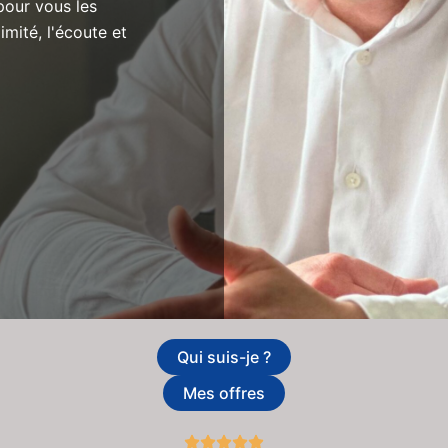
pour vous les
imité, l'écoute et
Qui suis-je ?
Mes offres