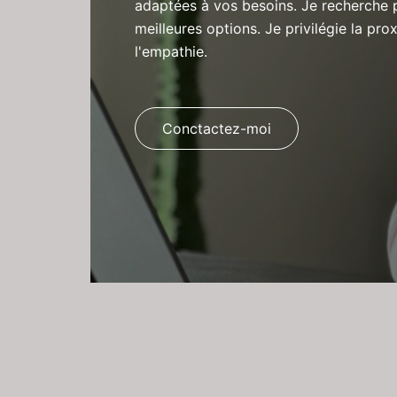
adaptées à vos besoins. Je recherche 
meilleures options. Je privilégie la prox
l'empathie.
Conctactez-moi